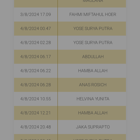
MAULANA
3/8/2024 17.09
FAHMI MIFTAHUL HOER
4/8/2024 00.47
YOSE SURYA PUTRA
4/8/2024 02.28
YOSE SURYA PUTRA
4/8/2024 06.17
ABDULLAH
4/8/2024 06.22
HAMBA ALLAH
4/8/2024 06.28
ANAS ROSICH
4/8/2024 10.55
HELVINA YUNITA
4/8/2024 12.21
HAMBA ALLAH
4/8/2024 20.48
JAKA SUPRAPTO