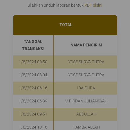
Silahkah unduh laporan bentuk
PDF disini
TOTAL
TANGGAL
NAMA PENGIRIM
P
TRANSAKSI
1/8/2024 00.50
YOSE SURYA PUTRA
1/8/2024 03.04
YOSE SURYA PUTRA
1/8/2024 06.16
IDA ELIDA
1/8/2024 06.39
M FIRDAN JULIANSYAH
1/8/2024 09.51
ABDULLAH
1/8/2024 10.16
HAMBA ALLAH