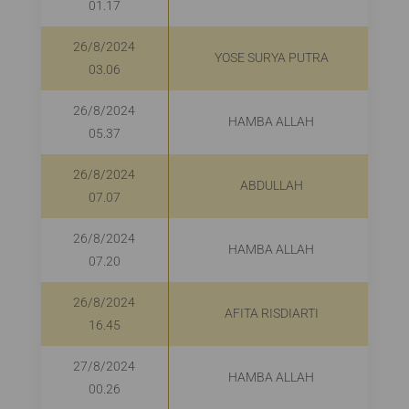
01.17
26/8/2024
YOSE SURYA PUTRA
03.06
26/8/2024
HAMBA ALLAH
05.37
26/8/2024
ABDULLAH
07.07
26/8/2024
HAMBA ALLAH
07.20
26/8/2024
AFITA RISDIARTI
16.45
27/8/2024
HAMBA ALLAH
R
00.26