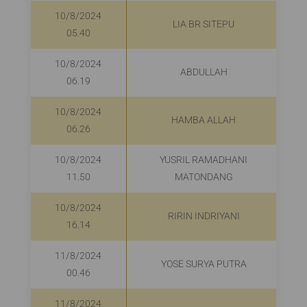
10/8/2024
LIA BR SITEPU
05.40
10/8/2024
ABDULLAH
06.19
10/8/2024
HAMBA ALLAH
06.26
10/8/2024
YUSRIL RAMADHANI
11.50
MATONDANG
10/8/2024
RIRIN INDRIYANI
16.14
11/8/2024
YOSE SURYA PUTRA
00.46
11/8/2024