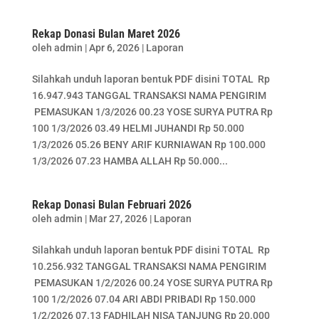
Rekap Donasi Bulan Maret 2026
oleh
admin
|
Apr 6, 2026
|
Laporan
Silahkah unduh laporan bentuk PDF disini TOTAL Rp
16.947.943 TANGGAL TRANSAKSI NAMA PENGIRIM
PEMASUKAN 1/3/2026 00.23 YOSE SURYA PUTRA Rp
100 1/3/2026 03.49 HELMI JUHANDI Rp 50.000
1/3/2026 05.26 BENY ARIF KURNIAWAN Rp 100.000
1/3/2026 07.23 HAMBA ALLAH Rp 50.000...
Rekap Donasi Bulan Februari 2026
oleh
admin
|
Mar 27, 2026
|
Laporan
Silahkah unduh laporan bentuk PDF disini TOTAL Rp
10.256.932 TANGGAL TRANSAKSI NAMA PENGIRIM
PEMASUKAN 1/2/2026 00.24 YOSE SURYA PUTRA Rp
100 1/2/2026 07.04 ARI ABDI PRIBADI Rp 150.000
1/2/2026 07.13 FADHILAH NISA TANJUNG Rp 20.000