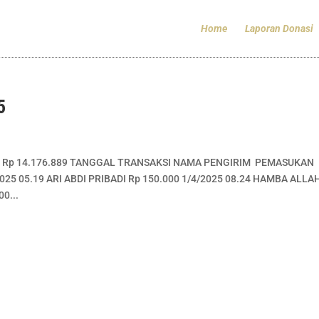
Home
Laporan Donasi
5
OTAL Rp 14.176.889 TANGGAL TRANSAKSI NAMA PENGIRIM PEMASUKAN
025 05.19 ARI ABDI PRIBADI Rp 150.000 1/4/2025 08.24 HAMBA ALLA
0...