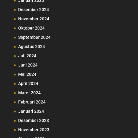
Januari 2025
Desember 2024
November 2024
Oktober 2024
September 2024
Agustus 2024
Juli 2024
Juni 2024
Mei 2024
April 2024
Maret 2024
Februari 2024
Januari 2024
Desember 2023
November 2023